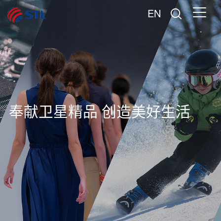
EN
奉献卫星精品 创造美好生活