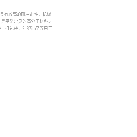
塑料。具有较高的耐冲击性，机械
，是平常常见的高分子材料之
袋、打包袋、注塑制品等用于