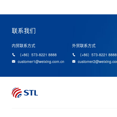
打包袋、注塑制品等用于生产电器、
电讯、灯饰、照明设备及电视机的阻
燃零部件。
联系我们
内贸联系方式
外贸联系方式
（+86）573-8221 8888
（+86）573-8221 8888
customer1@weixing.com.cn
customer2@weixing.co