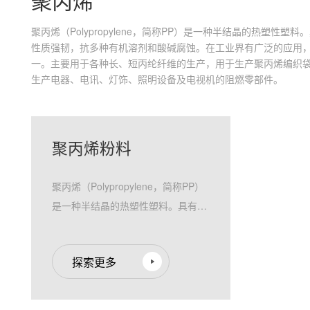
聚丙烯
聚丙烯（Polypropylene，简称PP）是一种半结晶的热塑性
性质强韧，抗多种有机溶剂和酸碱腐蚀。在工业界有广泛的应用
一。主要用于各种长、短丙纶纤维的生产，用于生产聚丙烯编织
生产电器、电讯、灯饰、照明设备及电视机的阻燃零部件。
聚丙烯粉料
聚丙烯（Polypropylene，简称PP）
是一种半结晶的热塑性塑料。具有较
高的耐冲击性，机械性质强韧，抗多
种有机溶剂和酸碱腐蚀。在工业界有
探索更多
广泛的应用，是平常常见的高分子材
料之一。主要用于各种长、短丙纶纤
维的生产，用于生产聚丙烯编织袋、