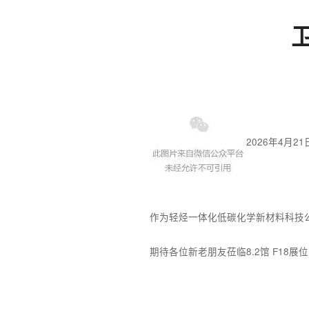
2026年4月2
作为轻烃一体化低碳化学新材料科技
期待各位新老朋友莅临8.2馆 F18