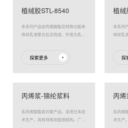
植绒胶STL-8540
植绒胶
本系列产品由丙烯酸酯及特殊功能单
本系列
体经乳液聚合反应而成，外观为乳白
体经乳
色带蓝光粘稠液，具有自交联、自增
色带蓝
稠特性，属阴/非离子型。广泛适用于
稠特性
探索更多
探
各类服装面料、家纺装饰材料等的喷
各类服
涂植绒。
涂植绒
丙烯浆-锦纶浆料
丙烯
系丙烯酸酯类共聚产品，采用日本技
系丙烯
术生产，具有特殊官能团结构，广泛
术生产
应用于各类涤纶长丝、加工丝、复合
应用于