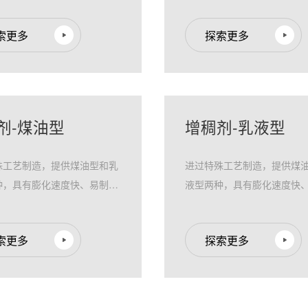
形丝、锦纶丝及其他疏水纤维
水等特点，广泛应用于各类
索更多
探索更多
。
丝、加工丝、异形丝及其他
之上浆。
剂-煤油型
增稠剂-乳液型
殊工艺制造，提供煤油型和乳
进过特殊工艺制造，提供煤
种，具有膨化速度快、易制
液型两种，具有膨化速度快
稠倍率高、稳定性好等特点，
糊、增稠倍率高、稳定性好
EO和甲醛。
不含APEO和甲醛。
索更多
探索更多