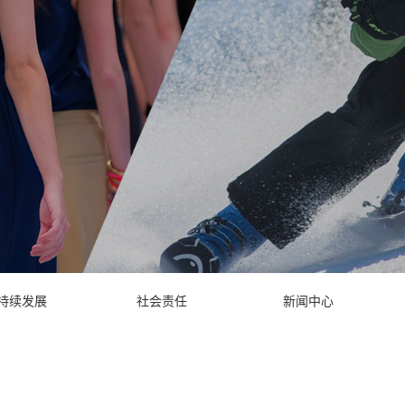
持续发展
社会责任
新闻中心