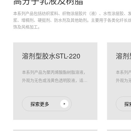
高分子乳液及树脂
本系列产品包括纺织浆料、织物涂层胶片（液）、水性涂层胶、
浆、增稠剂、硬挺剂、防水剂及其他助剂。主要用于各类化纤长
饰及风格加工。
溶剂型胶水STL-220
溶剂型
本系列产品为聚丙烯酸酯树脂溶液，
本系列
外观为无色或浅黄色透明胶液，适用
外观为
于各类织物涂层及织物与皮革、PVC
于各类
膜等压延之粘合。
膜等压
探索更多
探