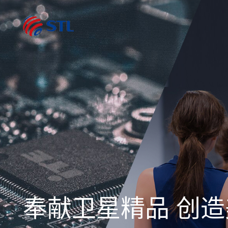
奉献卫星精品 创