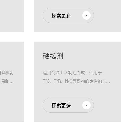
涤纶长
水等特点，广泛应用于各类涤纶长
探索更多
涤纶纤维
丝、加工丝、异形丝及其他涤纶纤维
之上浆。
硬挺剂
油型和乳
运用特殊工艺制造而成，适用于
、易制
T/C、T/R、N/C等织物的定性加工，
等特点，
可以增加织物的弹性、硬挺性，不回
软，与涂层胶，印花粘合剂复配可提
探索更多
高牢度，与防水防油剂复配可显著提
高织物耐洗牢度。