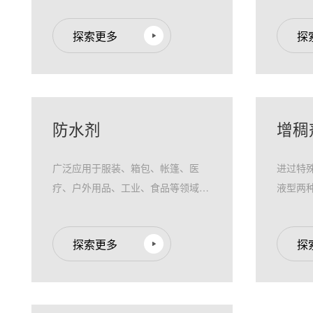
丝、异形丝、锦纶丝及其他疏水纤维
丝、异
探索更多
探
之上浆。
之上浆
防水剂
增稠
广泛应用于服装、箱包、帐篷、医
进过特
疗、户外用品、工业、食品等领域，
液型两
具有防水、防油、防污等功效，提供
糊、增
C8、C6及无氟系列防水剂，可为客
不含AP
探索更多
探
户定制。