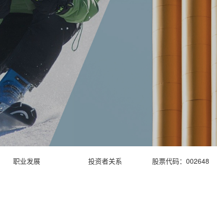
职业发展
投资者关系
股票代码：002648