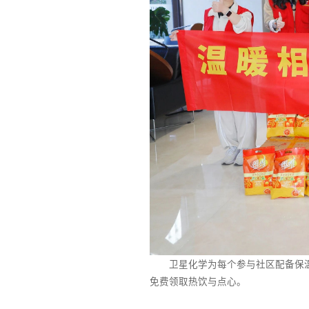
卫星化学为每个参与社区配备保温桶
免费领取热饮与点心。