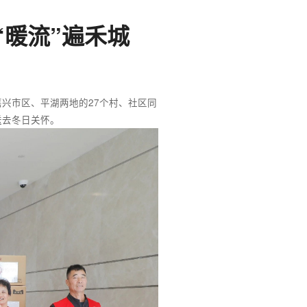
暖流”遍禾城
兴市区、平湖两地的27个村、社区同
送去冬日关怀。