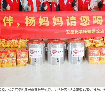
、优质豆奶粉及新鲜面包等物资，支持社区 “杨妈妈爱心驿站”补给。