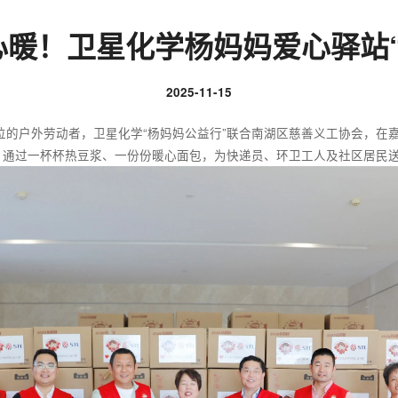
心暖！卫星化学杨妈妈爱心驿站“
2025-11-15
户外劳动者，卫星化学“杨妈妈公益行”联合南湖区慈善义工协会，在嘉
动，通过一杯杯热豆浆、一份份暖心面包，为快递员、环卫工人及社区居民