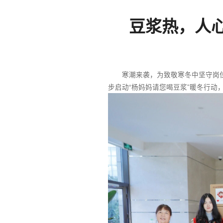
豆浆热，人
寒潮来袭，为致敬寒冬中坚守岗位的
步启动“杨妈妈请您喝豆浆”暖冬行