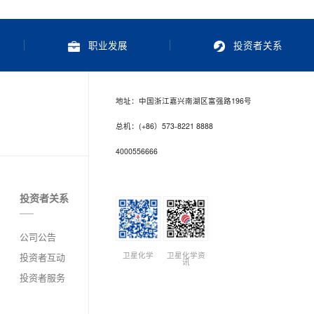
职业发展
投资者关系
地址：中国浙江嘉兴南湖区富强路196号
总机：(+86）573-8221 8888
4000556666
投资者关系
公司公告
卫星化学
卫星化学资
投资者互动
讯
投资者服务