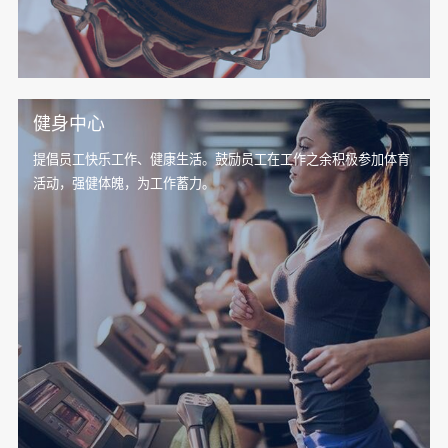
健身中心
提倡员工快乐工作、健康生活。鼓励员工在工作之余积极参加体育
活动，强健体魄，为工作蓄力。