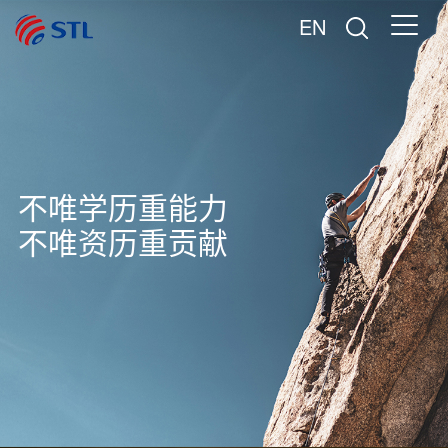
EN
不唯学历重能力
不唯资历重贡献