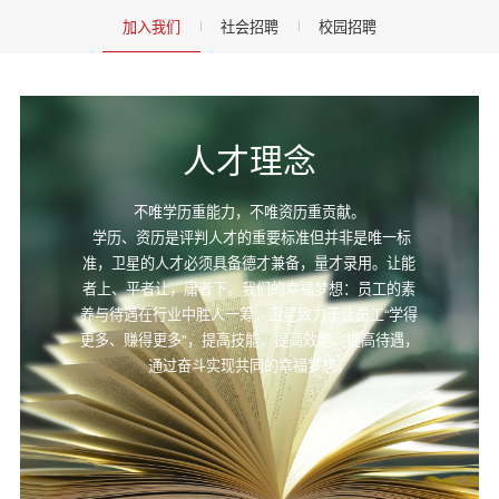
加入我们
社会招聘
校园招聘
人才理念
不唯学历重能力，不唯资历重贡献。
学历、资历是评判人才的重要标准但并非是唯一标
准，卫星的人才必须具备德才兼备，量才录用。让能
者上、平者让，庸者下。我们的幸福梦想：员工的素
养与待遇在行业中胜人一筹，卫星致力于让员工“学得
更多、赚得更多"，提高技能、提高效能、提高待遇，
通过奋斗实现共同的幸福梦想。