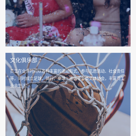
文化俱乐部
员工在业余时间以各种丰富的活动形式，参与志愿活动、社会责任
等，同时成立足球、骑行、桌球、瑜伽等各类文体协会，丰富员工
业余生活。