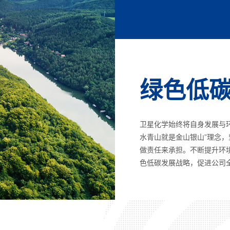
绿色低
卫星化学始终将自身发展与
水青山就是金山银山”理念
做责任来承担。不断提升环
色低碳发展战略，促进公司全