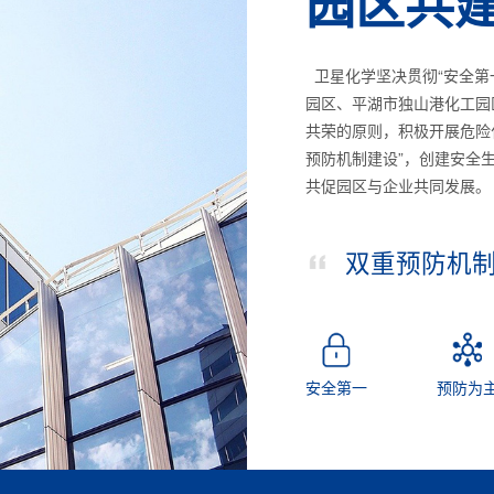
园区共
卫星化学坚决贯彻“安全第
园区、平湖市独山港化工园
共荣的原则，积极开展危险
预防机制建设”，创建安全
共促园区与企业共同发展。
双重预防机
安全第一
预防为