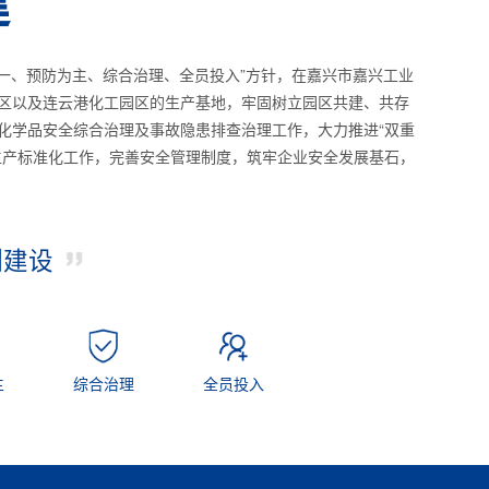
建
一、预防为主、综合治理、全员投入”方针，在嘉兴市嘉兴工业
区以及连云港化工园区的生产基地，牢固树立园区共建、共存
化学品安全综合治理及事故隐患排查治理工作，大力推进“双重
生产标准化工作，完善安全管理制度，筑牢企业安全发展基石，
制建设
主
综合治理
全员投入