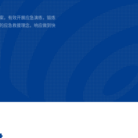
预案，有效开展应急演练，锻炼
”的应急救援理念，响应做到快