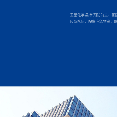
卫星化学坚持“预防为主、预
应急队伍，配备应急物资，确