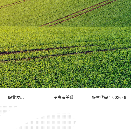
职业发展
投资者关系
股票代码：002648