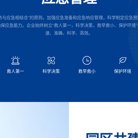
防与应急相结合”的原则，加强应急准备和应急响应管理，科学制定应急
保应急能力。企业始终树立“救人第一，科学决策，救早救小、保护环境
速、准确、科学、高效。
救人第一
科学决策
救早救小
保护环境