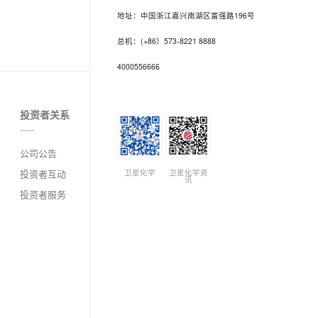
地址：中国浙江嘉兴南湖区富强路196号
总机：(+86）573-8221 8888
4000556666
投资者关系
公司公告
卫星化学
卫星化学资
投资者互动
讯
投资者服务