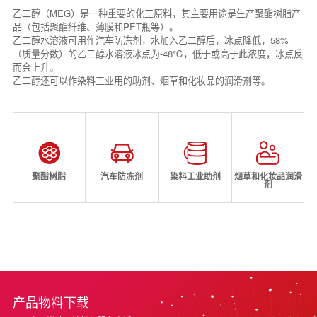
乙二醇（MEG）是一种重要的化工原料，其主要用途是生产聚酯树脂产
品（包括聚酯纤维、薄膜和PET瓶等）。
乙二醇水溶液可用作汽车防冻剂，水加入乙二醇后，冰点降低，58%
（质量分数）的乙二醇水溶液冰点为-48℃，低于或高于此浓度，冰点反
而会上升。
乙二醇还可以作染料工业用的助剂、烟草和化妆品的润滑剂等。
聚酯树脂
汽车防冻剂
染料工业助剂
烟草和化妆品润滑
剂
产品物料下载