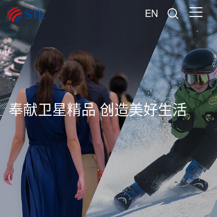
EN
奉献卫星精品 创造美好生活