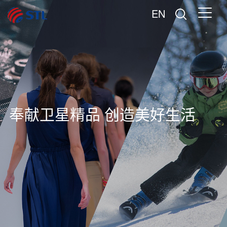
EN
奉献卫星精品 创造美好生活