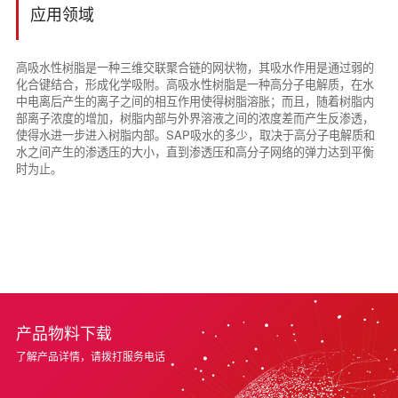
应用领域
高吸水性树脂是一种三维交联聚合链的网状物，其吸水作用是通过弱的
化合键结合，形成化学吸附。高吸水性树脂是一种高分子电解质，在水
中电离后产生的离子之间的相互作用使得树脂溶胀；而且，随着树脂内
部离子浓度的增加，树脂内部与外界溶液之间的浓度差而产生反渗透，
使得水进一步进入树脂内部。SAP吸水的多少，取决于高分子电解质和
水之间产生的渗透压的大小，直到渗透压和高分子网络的弹力达到平衡
时为止。
产品物料下载
了解产品详情，请拨打服务电话