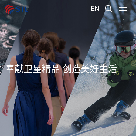
EN
奉献卫星精品 创造美好生活