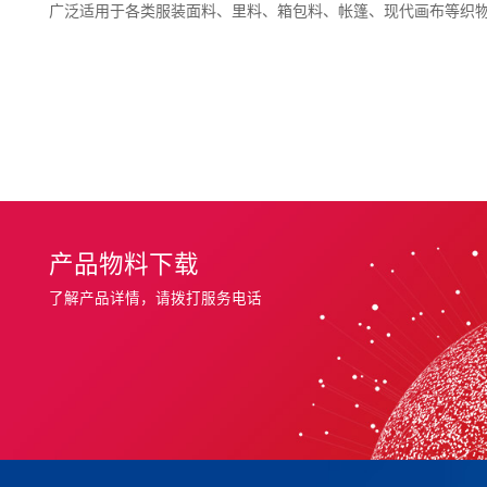
广泛适用于各类服装面料、里料、箱包料、帐篷、现代画布等织
产品物料下载
了解产品详情，请拨打服务电话