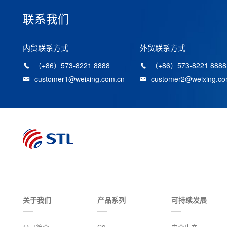
联系我们
内贸联系方式
外贸联系方式
（+86）573-8221 8888
（+86）573-8221 8888
customer1@weixing.com.cn
customer2@weixing.co
关于我们
产品系列
可持续发展