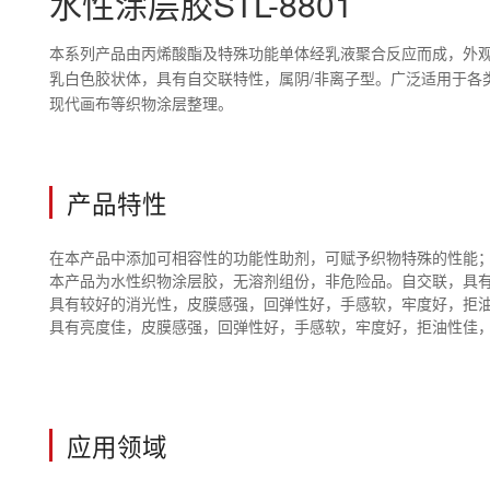
水性涂层胶STL-8801
本系列产品由丙烯酸酯及特殊功能单体经乳液聚合反应而成，外
乳白色胶状体，具有自交联特性，属阴/非离子型。广泛适用于各
现代画布等织物涂层整理。
产品特性
在本产品中添加可相容性的功能性助剂，可赋予织物特殊的性能
本产品为水性织物涂层胶，无溶剂组份，非危险品。自交联，具
具有较好的消光性，皮膜感强，回弹性好，手感软，牢度好，拒
具有亮度佳，皮膜感强，回弹性好，手感软，牢度好，拒油性佳
应用领域