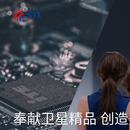
奉献卫星精品 创